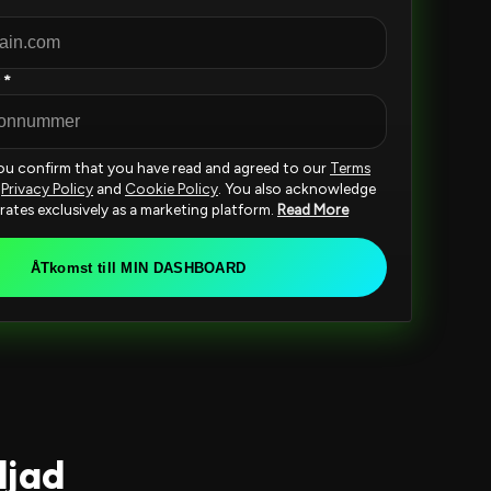
 *
you confirm that you have read and agreed to our
Terms
,
Privacy Policy
and
Cookie Policy
. You also acknowledge
rates exclusively as a marketing platform.
Read More
ÅTkomst till MIN DASHBOARD
ljad