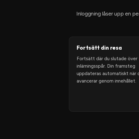
Inloggning låser upp en p
Fortsätt din resa
Fortsätt där du slutade över
inlärningsspår. Din framsteg
uppdateras automatiskt när 
avancerar genom innehållet.