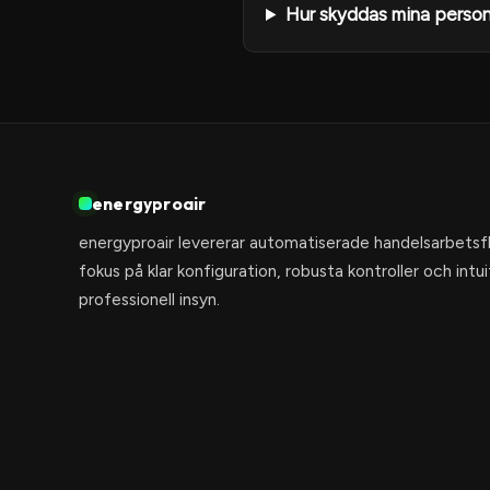
Hur skyddas mina perso
energyproair
energyproair levererar automatiserade handelsarbetsf
fokus på klar konfiguration, robusta kontroller och intu
professionell insyn.