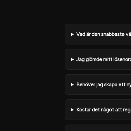
Vad är den snabbaste väg
Jag glömde mitt lösenord
Behöver jag skapa ett ny
Kostar det något att regi