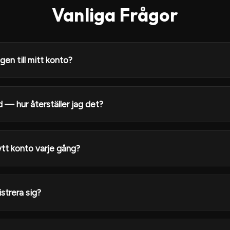
Vanliga Frågor
en till mitt konto?
 — hur återställer jag det?
tt konto varje gång?
strera sig?