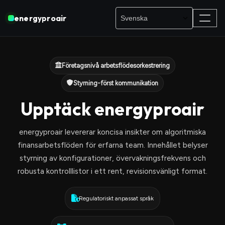
energyproair
Företagsnivå arbetsflödesorkestrering
Styrning-först kommunikation
Upptäck energyproair
energyproair levererar koncisa insikter om algoritmiska
finansarbetsflöden för erfarna team. Innehållet belyser
styrning av konfigurationer, övervakningsfrekvens och
robusta kontrolllistor i ett rent, revisionsvänligt format.
Regulatoriskt anpassat språk