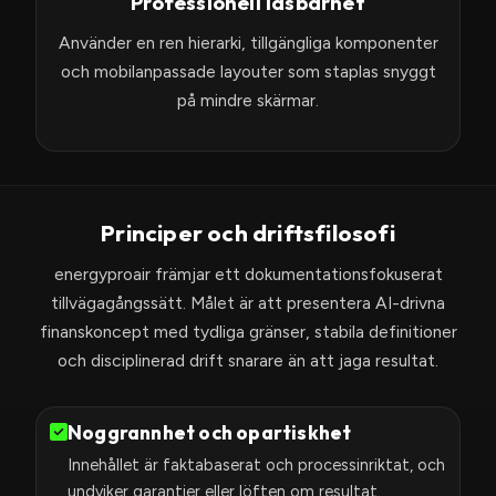
Professionell läsbarhet
Använder en ren hierarki, tillgängliga komponenter
och mobilanpassade layouter som staplas snyggt
på mindre skärmar.
Principer och driftsfilosofi
energyproair främjar ett dokumentationsfokuserat
tillvägagångssätt. Målet är att presentera AI-drivna
finanskoncept med tydliga gränser, stabila definitioner
och disciplinerad drift snarare än att jaga resultat.
Noggrannhet och opartiskhet
Innehållet är faktabaserat och processinriktat, och
undviker garantier eller löften om resultat.