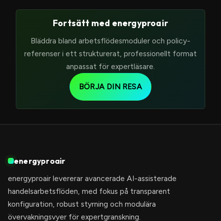
Fortsätt med energyproair
Bläddra bland arbetsflödesmoduler och policy-
referenser i ett strukturerat, professionellt format
anpassat för expertläsare.
BÖRJA DIN RESA
energyproair
energyproair levererar avancerade AI-assisterade
handelsarbetsflöden, med fokus på transparent
konfiguration, robust styrning och modulära
övervakningsvyer för expertgranskning.