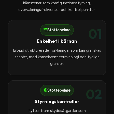
kärnstenar som konfigurationsstyrning,
övervakningsfrekvenser och kontrollpunkter.
01
Stöttepelare
Enkelhet i kärnan
Erbjud strukturerade förklaringar som kan granskas
snabbt, med konsekvent terminologi och tydliga
gränser.
02
Stöttepelare
Styrningskontroller
Lyfter fram skyddsåtgärder som