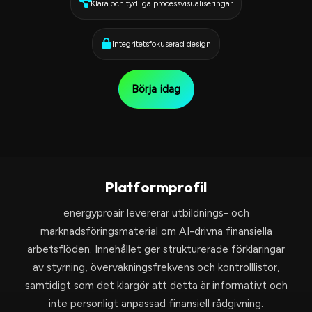
Klara och tydliga processvisualiseringar
Integritetsfokuserad design
Börja idag
Platformprofil
energyproair levererar utbildnings- och
marknadsföringsmaterial om AI-drivna finansiella
arbetsflöden. Innehållet ger strukturerade förklaringar
av styrning, övervakningsfrekvens och kontrolllistor,
samtidigt som det klargör att detta är informativt och
inte personligt anpassad finansiell rådgivning.