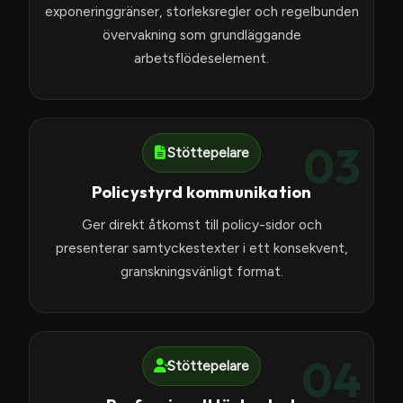
exponeringgränser, storleksregler och regelbunden
övervakning som grundläggande
arbetsflödeselement.
03
Stöttepelare
Policystyrd kommunikation
Ger direkt åtkomst till policy-sidor och
presenterar samtyckestexter i ett konsekvent,
granskningsvänligt format.
04
Stöttepelare