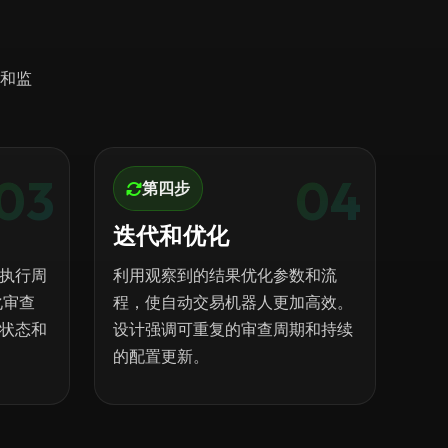
行和监
03
04
第四步
迭代和优化
执行周
利用观察到的结果优化参数和流
化审查
程，使自动交易机器人更加高效。
状态和
设计强调可重复的审查周期和持续
的配置更新。