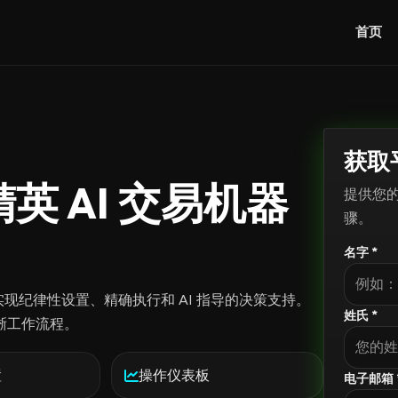
首页
获取
：精英 AI 交易机器
提供您
骤。
名字 *
旨在实现纪律性设置、精确执行和 AI 指导的决策支持。
姓氏 *
晰工作流程。
置
操作仪表板
电子邮箱 