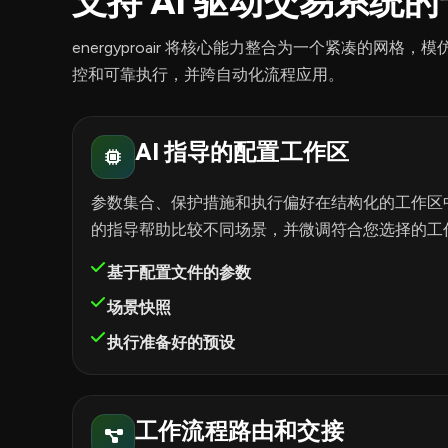
支持 AI 驱动交易系统
energyproair 将核心能力整合为一个紧凑的网
控和可靠执行，并跨自动化流程应用。
AI 指导的配置工作区
参数集合、保护措施和执行偏好在结构化的工作区中
的指导帮助比较不同场景，并微调符合您选择的工
基于配置文件的参数
场景快照
执行准备好的预设
工作流程路由和交接