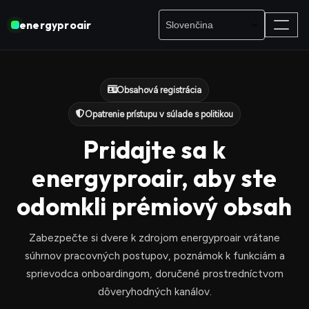
energyproair
Obsahová registrácia
Opatrenie prístupu v súlade s politikou
Pridajte sa k
energyproair, aby ste
odomkli prémiový obsah
Zabezpečte si dvere k zdrojom energyproair vrátane
súhrnov pracovných postupov, poznámok k funkciám a
sprievodca onboardingom, doručené prostredníctvom
dôveryhodných kanálov.