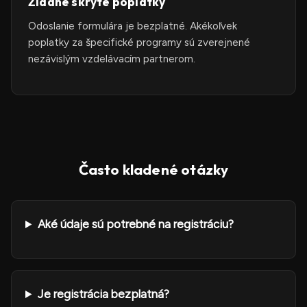
Žiadne skryté poplatky
Odoslanie formulára je bezplatné. Akékoľvek
poplatky za špecifické programy sú zverejnené
nezávislým vzdelávacím partnerom.
Často kladené otázky
Aké údaje sú potrebné na registráciu?
Je registrácia bezplatná?