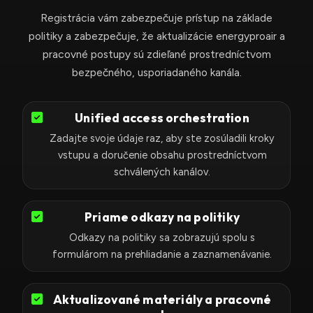
s
Registrácia vám zabezpečuje prístup na základe
+
politiky a zabezpečuje, že aktualizácie energyproair a
1
pracovné postupy sú zdieľané prostredníctvom
bezpečného, usporiadaného kanála.
Unified access orchestration
Zadajte svoje údaje raz, aby ste zosúladili kroky
vstupu a doručenie obsahu prostredníctvom
schválených kanálov.
Priame odkazy na politiky
Odkazy na politiky sa zobrazujú spolu s
formulárom na prehliadanie a zaznamenávanie.
Aktualizované materiály a pracovné