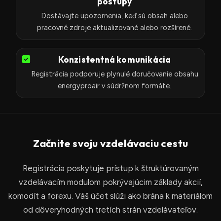
postupy
Dostávajte upozornenia, keď sú obsah alebo
pracovné zdroje aktualizované alebo rozšírené.
Konzistentná komunikácia
Registrácia podporuje plynulé doručovanie obsahu
energyproair v súdržnom formáte.
Začnite svoju vzdelávaciu cestu
Registrácia poskytuje prístup k štruktúrovaným
vzdelávacím modulom pokrývajúcim základy akcií,
komodít a forexu. Váš účet slúži ako brána k materiálom
od dôveryhodných tretích strán vzdelávateľov.