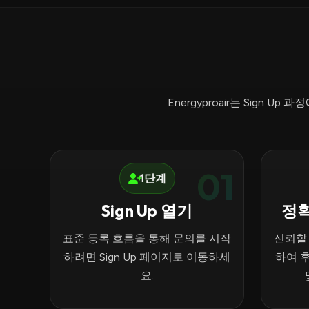
Energyproair는 Sig
01
1단계
Sign Up 열기
정확
표준 등록 흐름을 통해 문의를 시작
신뢰할
하려면 Sign Up 페이지로 이동하세
하여 
요.