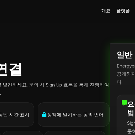
개요
플랫폼
일반
 연결
Energ
공개하지 
다.
를 발견하세요. 문의 시 Sign Up 흐름을 통해 진행하여
.
요
법
응답 시간 표시
정책에 일치하는 동의 언어
Si
문