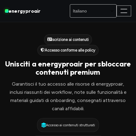
energyproair
Iscrizione ai contenuti
Accesso conforme alle policy
Unisciti a energyproair per sbloccare
contenuti premium
Garantisci il tuo accesso alle risorse di energyproair,
inclusi riassunti dei workflow, note sulle funzionalità e
materiali guidati di onboarding, consegnati attraverso
canali affidabili.
Accesso ai contenuti strutturati