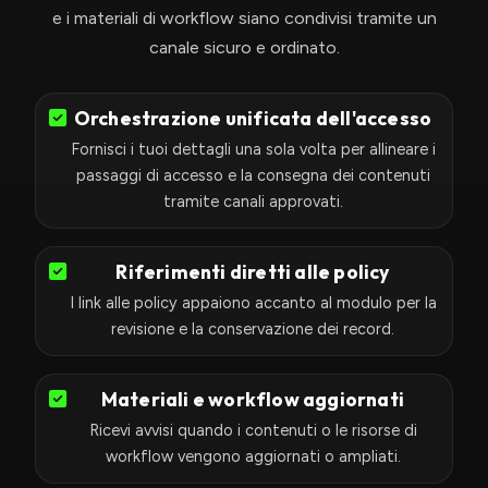
1
e i materiali di workflow siano condivisi tramite un
canale sicuro e ordinato.
Orchestrazione unificata dell'accesso
Fornisci i tuoi dettagli una sola volta per allineare i
passaggi di accesso e la consegna dei contenuti
tramite canali approvati.
Riferimenti diretti alle policy
I link alle policy appaiono accanto al modulo per la
revisione e la conservazione dei record.
Materiali e workflow aggiornati
Ricevi avvisi quando i contenuti o le risorse di
workflow vengono aggiornati o ampliati.