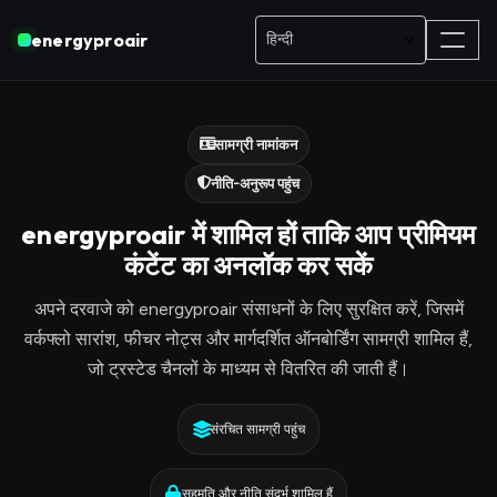
energyproair
सामग्री नामांकन
नीति-अनुरूप पहुंच
energyproair में शामिल हों ताकि आप प्रीमियम
कंटेंट का अनलॉक कर सकें
अपने दरवाजे को energyproair संसाधनों के लिए सुरक्षित करें, जिसमें
वर्कफ्लो सारांश, फीचर नोट्स और मार्गदर्शित ऑनबोर्डिंग सामग्री शामिल हैं,
जो ट्रस्टेड चैनलों के माध्यम से वितरित की जाती हैं।
संरचित सामग्री पहुंच
सहमति और नीति संदर्भ शामिल हैं