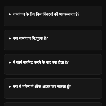
नामांकन के लिए किन विवरणों की आवश्यकता है?
क्या नामांकन नि:शुल्क है?
मैं फ़ॉर्म सबमिट करने के बाद क्या होता है?
क्या मैं भविष्य में ऑप्ट आउट कर सकता हूं?