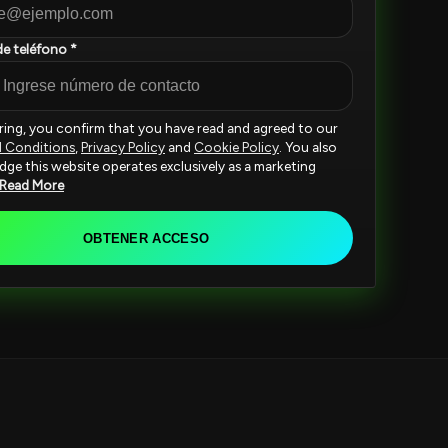
e teléfono *
ering, you confirm that you have read and agreed to our
d Conditions
,
Privacy Policy
and
Cookie Policy
. You also
ge this website operates exclusively as a marketing
Read More
OBTENER ACCESO