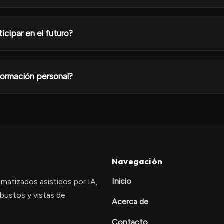
icipar en el futuro?
ormación personal?
Navegación
Inicio
omatizados asistidos por IA,
bustos y vistas de
Acerca de
Contacto