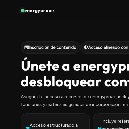
energyproair
Inscripción de contenido
Acceso alineado con 
Únete a energyp
desbloquear con
Asegura tu acceso a recursos de energyproair, inclu
funciones y materiales guiados de incorporación, en
Incluye refer
Acceso estructurado a
consentimie