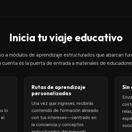
Inicia tu viaje educativo
eso a módulos de aprendizaje estructurados que abarcan f
 cuenta es la puerta de entrada a materiales de educadores
Rutas de aprendizaje
Sin
personalizadas
Envi
Una vez que ingreses, recibirás
cost
s lo
contenido de formación alineado
rela
 el
con tus intereses—centrado en
espe
la conciencia y conceptos
soci
estructurados del mercado.