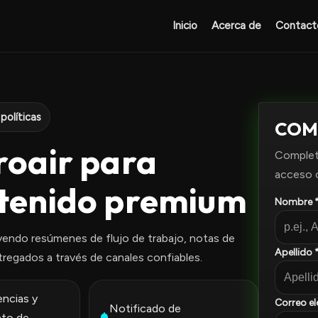
Inicio
Acerca de
Contact
políticas
COM
roair para
Completa
acceso 
tenido premium
Nombre 
yendo resúmenes de flujo de trabajo, notas de
Apellido 
tregados a través de canales confiables.
encias y
Correo el
Notificado de
nto de