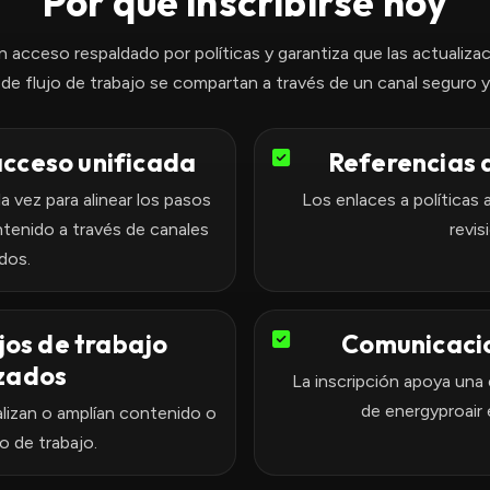
Por qué inscribirse hoy
 acceso respaldado por políticas y garantiza que las actualizac
 de flujo de trabajo se compartan a través de un canal seguro 
cceso unificada
Referencias d
 vez para alinear los pasos
Los enlaces a políticas 
ntenido a través de canales
revis
dos.
jos de trabajo
Comunicacio
izados
La inscripción apoya una
de energyproair
lizan o amplían contenido o
o de trabajo.