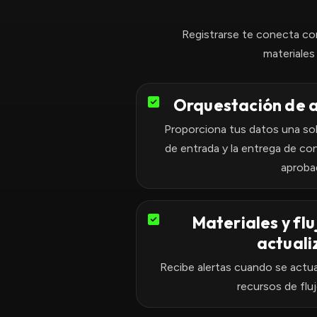
Registrarse te conecta con
materiales
Orquestación de a
Proporciona tus datos una sola
de entrada y la entrega de co
aproba
Materiales y flu
actual
Recibe alertas cuando se actua
recursos de fluj