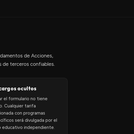
undamentos de Acciones,
 de terceros confiables.
 cargos ocultos
ar el formulario no tiene
o. Cualquier tarifa
cionada con programas
cíficos será divulgada por el
o educativo independiente.