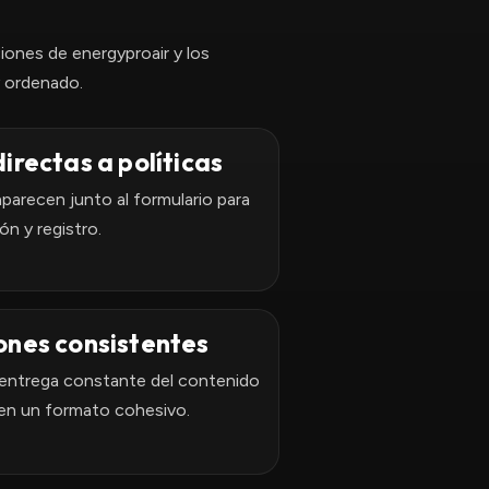
iones de energyproair y los
y ordenado.
irectas a políticas
aparecen junto al formulario para
ión y registro.
nes consistentes
 entrega constante del contenido
 en un formato cohesivo.