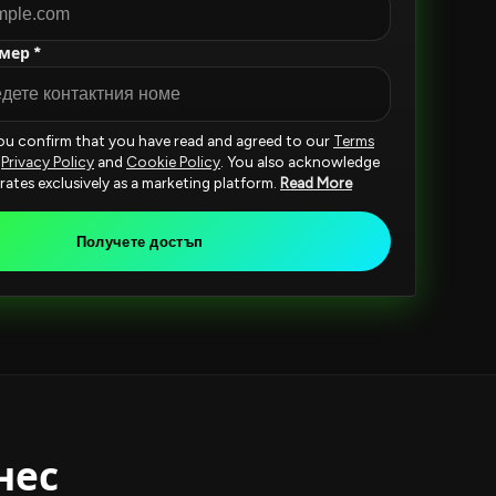
мер *
you confirm that you have read and agreed to our
Terms
,
Privacy Policy
and
Cookie Policy
. You also acknowledge
rates exclusively as a marketing platform.
Read More
Получете достъп
нес