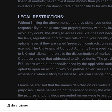
Д disclaimer