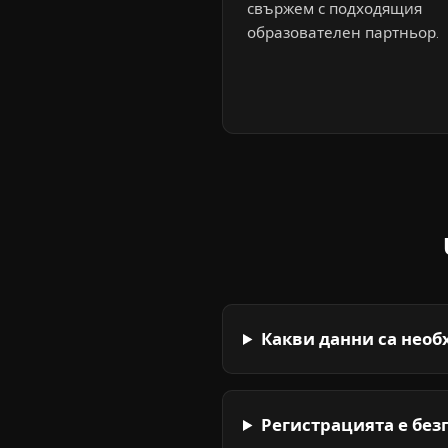
свържем с подходящия
образователен партньор.
Какви данни са необ
Регистрацията е без