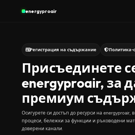
energyproair
Регистрация на съдържание
Политика-
Присъединете с
energyproair, за
премиум съдър
Осигурете си достъп до ресурси на energyproair
процеси, бележки за функции и ръководени мат
доверени канали.