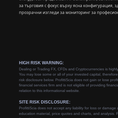
за търговия с фокус върху ясна конфигурация, з
прозрачни изгледи за мониторинг за професио