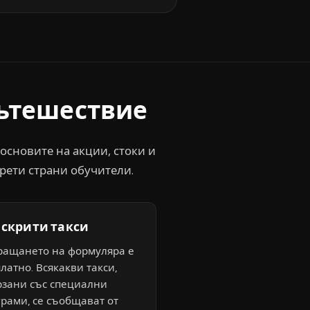
пътешествие
основите на акции, стоки и
рети страни обучители.
 скрити такси
ращането на формуляра е
латно. Всякакви такси,
рзани със специални
рами, се съобщават от