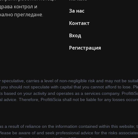
драва контрол и
За нас
нално прегледане.
Контакт
Вход
Регистрация